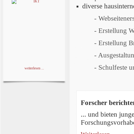
diverse hausintern
- Webseiteners
- Erstellung 
- Erstellung 
- Ausgestaltu
- Schulfeste u
weiterlesen ...
Forscher bericht
... und bieten jung
Forschungsvorhabe