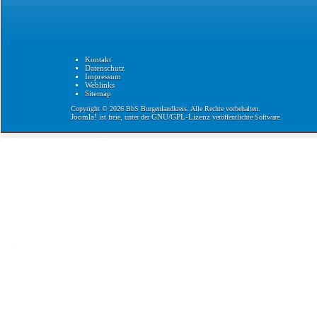
Kontakt
Datenschutz
Impressum
Weblinks
Sitemap
Copyright © 2026 BbS Burgenlandkreis. Alle Rechte vorbehalten.
Joomla!
GNU/GPL-Lizenz
ist freie, unter der
veröffentlichte Software.