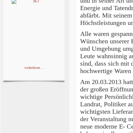
und in seiner Art un
Energie und Tatendr
abfärbt. Mit seinem 
Höchstleistungen un
Alle waren gespann
Wünschen unserer K
und Umgebung umgehö
Leute wahnsinnig au
sind, dass sich mit
weiterlesen ...
hochwertige Waren 
Am 20.03.2013 hatt
der großen Eröffnun
wichtige Persönlich
Landrat, Politiker 
wichtigsten Liefera
der Veranstaltung n
neue moderne E- Ce