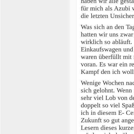
haben wir alle gest
für mich als Azubi 
die letzten Unsiche
Was sich an den Tag
hatten wir uns zwar 
wirklich so abläuft
Einkaufswagen und 
waren überfüllt mi
voran. Es war ein r
Kampf den ich wollt
Wenige Wochen nach
sich gelohnt. Wenn 
sehr viel Lob von d
doppelt so viel Spa
ich in diesem E- Ce
Zukunft so gut ange
Lesern dieses kurze