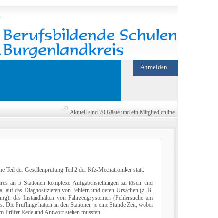
Anmelden
Aktuell sind 70 Gäste und ein Mitglied online
 Teil der Gesellenprüfung Teil 2 der Kfz-Mechatroniker statt.
ahres an 5 Stationen komplexe Aufgabenstellungen zu lösen und
a. auf das Diagnostizieren von Fehlern und deren Ursachen (z. B.
ung), das Instandhalten von Fahrzeugsystemen (Fehlersuche am
Die Prüflinge hatten an den Stationen je eine Stunde Zeit, wobei
dem Prüfer Rede und Antwort stehen mussten.