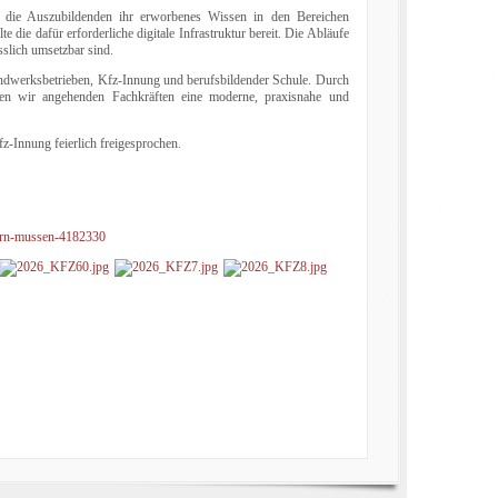
n die Auszubildenden ihr erworbenes Wissen in den Bereichen
 die dafür erforderliche digitale Infrastruktur bereit. Die Abläufe
slich umsetzbar sind.
andwerksbetrieben, Kfz-Innung und berufsbildender Schule. Durch
en wir angehenden Fachkräften eine moderne, praxisnahe und
-Innung feierlich freigesprochen.
tern-mussen-4182330