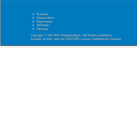
Kontakt
Datenschutz
Impressum
Weblinks
Sitemap
Copyright © 2026 BbS Burgenlandkreis. Alle Rechte vorbehalten.
Joomla!
GNU/GPL-Lizenz
ist freie, unter der
veröffentlichte Software.