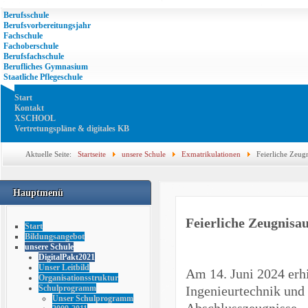
Berufsschule
Berufsvorbereitungsjahr
Fachschule
Fachoberschule
Berufsfachschule
Berufliches Gymnasium
Staatliche Pflegeschule
Start
Kontakt
XSCHOOL
Vertretungspläne & digitales KB
Aktuelle Seite:
Startseite
unsere Schule
Exmatrikulationen
Feierliche Zeug
Hauptmenü
Feierliche Zeugnisa
Start
Bildungsangebot
unsere Schule
DigitalPakt2021
Unser Leitbild
Am 14. Juni 2024 erh
Organisationsstruktur
Ingenieurtechnik und
Schulprogramm
Unser Schulprogramm
Abschlusszeugnisse.