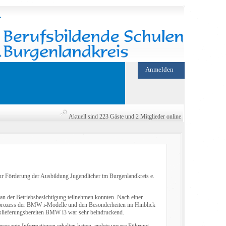
Anmelden
Aktuell sind 223 Gäste und 2 Mitglieder online
r Förderung der Ausbildung Jugendlicher im Burgenlandkreis e.
an der Betriebsbesichtigung teilnehmen konnten. Nach einer
sprozess der BMW i-Modelle und den Besonderheiten im Hinblick
slieferungsbereiten BMW i3 war sehr beindruckend.
ressante Informationen erhalten hatten, endete unsere Führung