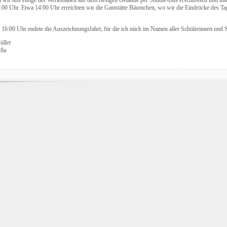
:00 Uhr. Etwa 14:00 Uhr erreichten wir die Gaststätte Bäumchen, wo wir die Eindrücke des Ta
 16:00 Uhr endete die Auszeichnungsfahrt, für die ich mich im Namen aller Schülerinnen und 
üller
8a