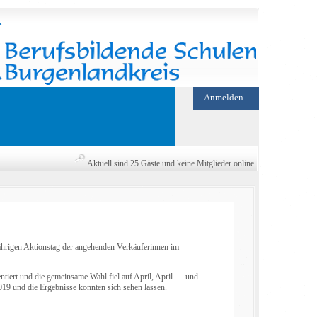
Anmelden
Aktuell sind 25 Gäste und keine Mitglieder online
sjährigen Aktionstag der angehenden Verkäuferinnen im
ntiert und die gemeinsame Wahl fiel auf April, April … und
2019 und die Ergebnisse konnten sich sehen lassen.