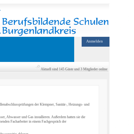
Anmelden
Aktuell sind 145 Gäste und 3 Mitglieder online
llenabschlussprüfungen der Klempner, Sanitär-, Heizungs- und
er, Abwasser und Gas installieren. Außerdem hatten sie die
henden Facharbeiter in einem Fachgespräch der
hr vorzeitig ablegen.