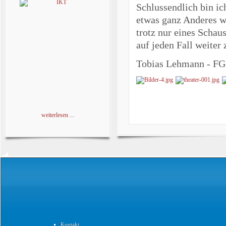
Schlussendlich bin ic
etwas ganz Anderes wa
trotz nur eines Schau
auf jeden Fall weiter 
Tobias Lehmann - F
weiterlesen ...
Kontakt