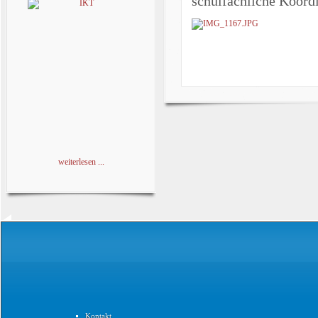
schulfachliche Koord
weiterlesen ...
Kontakt