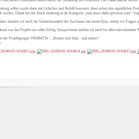
ietung selbst wurde dann mit Gelächter und Beifall honoriert, denn neben den eigentlichen Pr
llt werden. Damit fiel das Stück eindeutig in die Kategorie „man muss dabei gewesen sein“. S
luss testeten wir noch die Aufmerksamkeit der Zuschauer mit einem Quiz, indem wir Fragen z
kend war das Projekt ein voller Erfolg. Entsprechend möchte ich mich bei allen mitwirkenden 
n der Projektgruppe WKBM15b – „Romeo und Julia – mal anders“
s