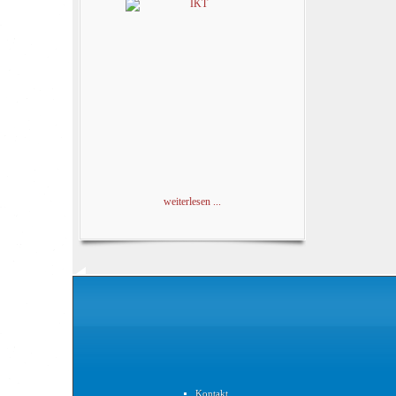
weiterlesen ...
Kontakt