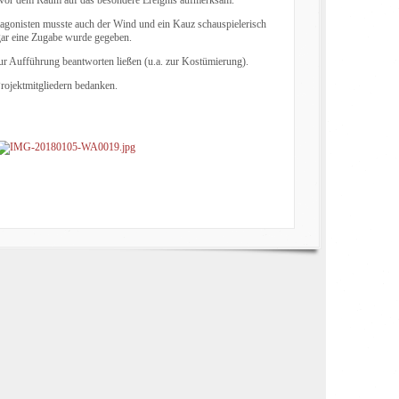
otagonisten musste auch der Wind und ein Kauz schauspielerisch
ogar eine Zugabe wurde gegeben.
ur Aufführung beantworten ließen (u.a. zur Kostümierung).
Projektmitgliedern bedanken.