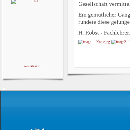
Gesellschaft vermittel
Ein gemütlicher Gang
rundete diese gelung
H. Robst - Fachlehrer
weiterlesen ...
Kontakt