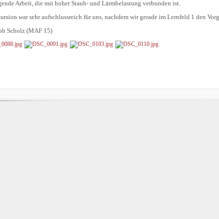
gende Arbeit, die mit hoher Staub- und Lärmbelastung verbunden ist.
ursion war sehr aufschlussreich für uns, nachdem wir gerade im Lernfeld 1 den Vor
ph Scholz (MAF 15)