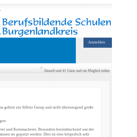
Anmelden
Aktuell sind 41 Gäste und ein Mitglied online
a gehört zur Silbitz Group und stellt überwiegend große
ngen.
merei und Kernmacherei. Besonders beeindruckend war der
sen sie geputzt werden. Dies ist eine körperlich sehr