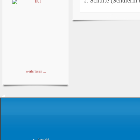
J. Schulte (Schüleri
weiterlesen ...
Kontakt